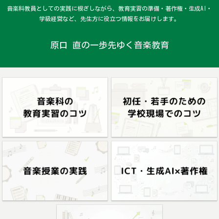
音楽科教員としての実践に根ざしながら、教育実習の準備・著作権・生成AI・
学級経営など、先生方に役立つ情報をお届けします。
原口 直の一歩先ゆく音楽教育