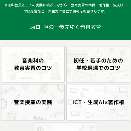
音楽科教員としての実践に根ざしながら、教育実習の準備・著作権・生成AI・
学級経営など、先生方に役立つ情報をお届けします。
原口 直の一歩先ゆく音楽教育