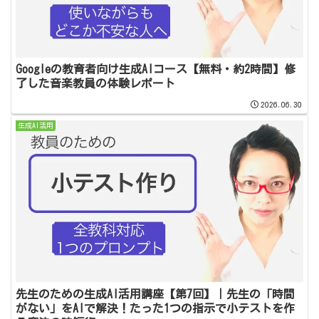
Googleの教育者向け生成AIコース【無料・約2時間】修
了した音楽教員の体験レポート
2026.06.30
生成AI活用
先生のための生成AI活用講座【第7回】｜先生の「時間
がない」をAIで解決！たった1つの指示で小テストを作