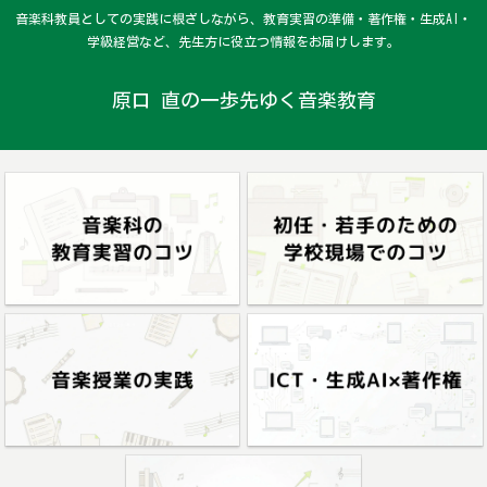
音楽科教員としての実践に根ざしながら、教育実習の準備・著作権・生成AI・
学級経営など、先生方に役立つ情報をお届けします。
原口 直の一歩先ゆく音楽教育