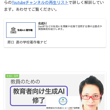
らの
Youtubeチャンネルの再生リスト
で詳しく解説してい
ます。あわせてご覧ください。
生成AI
ChatGPTなどの生成AIを授業や校務で活用する際の注意点や
実践事例を紹介します。
原口 直の学校著作権ナビ
生成AI活用