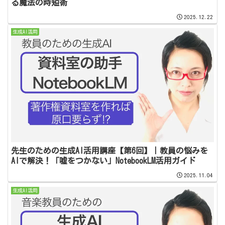
る魔法の時短術
2025.12.22
生成AI活用
先生のための生成AI活用講座【第6回】｜教員の悩みを
AIで解決！「嘘をつかない」NotebookLM活用ガイド
2025.11.04
生成AI活用