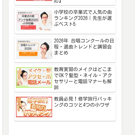
応】
小学校の卒業式で人気の曲
ランキング2026｜先生が選
ぶベスト5
2026年 合唱コンクールの日
程・選曲トレンドと講習会
まとめ
教育実習のメイクはどこま
でOK？髪型・ネイル・アク
セサリーと電話マナーも解
説
教員必見！修学旅行パッキ
ングのコツと4つの小ワザ