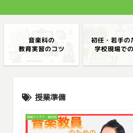
授業準備
授業アイデア・教材例