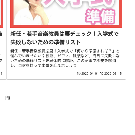
備
新任・若手音楽教員は要チェック！入学式で
失敗しないための準備リスト
の
新任・若手音楽教員必見！入学式で「何から準備すれば？」と
ど
悩んでいませんか？校歌、ピアノ、服装など、当日に失敗しな
で
いための準備リストを具体的に解説。この記事で不安を解消
見
し、自信を持って本番を迎えましょう。
11
2020.04.01
2025.08.15
PR