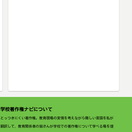
学校著作権ナビについて
とっつきにくい著作権。教育現場の実情を考えながら難しい言語を私が
翻訳して、教育関係者の皆さんが学校での著作権について学べる場を提