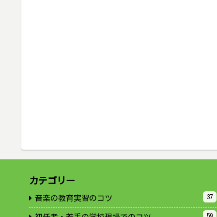
カテゴリー
37
音楽の教育実習のコツ
59
初任者・若手の学校現場でのコツ