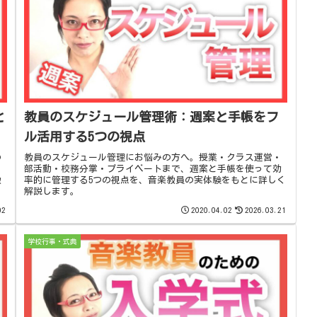
と
教員のスケジュール管理術：週案と手帳をフ
ル活用する5つの視点
の
教員のスケジュール管理にお悩みの方へ。授業・クラス運営・
）
部活動・校務分掌・プライベートまで、週案と手帳を使って効
教
率的に管理する5つの視点を、音楽教員の実体験をもとに詳しく
解説します。
02
2020.04.02
2026.03.21
学校行事・式典