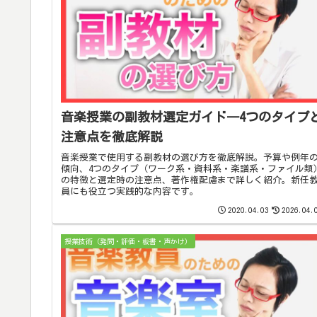
音楽授業の副教材選定ガイド―4つのタイプ
注意点を徹底解説
音楽授業で使用する副教材の選び方を徹底解説。予算や例年
傾向、4つのタイプ（ワーク系・資料系・楽譜系・ファイル類
の特徴と選定時の注意点、著作権配慮まで詳しく紹介。新任
員にも役立つ実践的な内容です。
2020.04.03
2026.04.
授業技術（発問・評価・板書・声かけ）