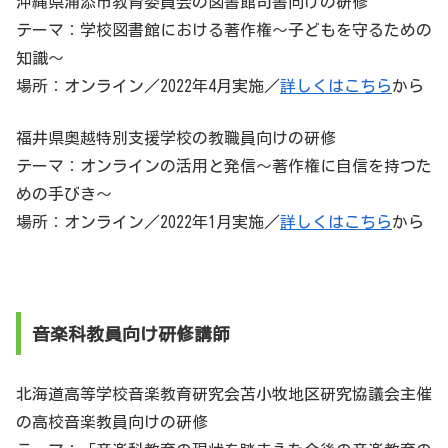
沖縄県浦添市教育委員会の図書館司書向けの研修
テーマ：学校図書館における著作権～子どもを守るための
知識～
場所：オンライン／2022年4月実施／
詳しくはこちら
から
福井県奥越特別支援学校の教職員向けの研修
テーマ：オンラインの活用と発信～著作権に自信を持つた
めの手びき～
場所：オンライン／2022年1月実施／
詳しくはこちら
から
音楽科教員向け研修講師
北海道高等学校音楽教育研究会苫小牧地区研究協議会主催
の高校音楽教員向けの研修