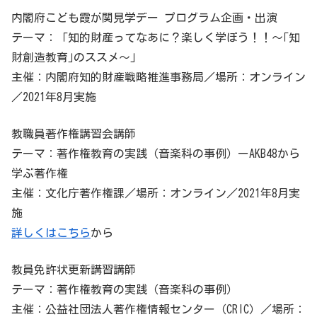
内閣府こども霞が関見学デー プログラム企画・出演
テーマ：「知的財産ってなあに？楽しく学ぼう！！～｢知
財創造教育｣のススメ～」
主催：内閣府知的財産戦略推進事務局／場所：オンライン
／2021年8月実施
教職員著作権講習会講師
テーマ：著作権教育の実践（音楽科の事例）ーAKB48から
学ぶ著作権
主催：文化庁著作権課／場所：オンライン／2021年8月実
施
詳しくはこちら
から
教員免許状更新講習講師
テーマ：著作権教育の実践（音楽科の事例）
主催：公益社団法人著作権情報センター（CRIC）／場所：