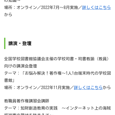
の知識～
場所：オンライン／2022年7月〜8月実施／
詳しくはこちら
から
講演・登壇
全国学校図書館協議会主催の学校司書・司書教諭（教員）
向けの講演会登壇
テーマ：「お悩み解決！著作権～1人1台端末時代の学校図
書館」
場所：オンライン／2022年11月実施／
詳しくはこちら
から
教職員著作権講習会講師
テーマ：知財創造教育の実践 ～インターネット上の海賊