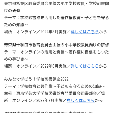
東京都杉並区教育委員会主催の小中学校教員・学校司書向
けの研修
テーマ：学校図書館を活用した著作権教育～子どもを守る
ための知識～
場所：オンライン／2022年8月実施／
詳しくはこちら
から
青森県十和田市教育委員会主催の小中学校教員向けの研修
テーマ：オンラインの活用と発信～著作権に自信をもつた
めの手びき～
場所：オンライン／2022年8月実施／
詳しくはこちら
から
みんなで学ぼう！学校司書講座2022
テーマ：学校教育と著作権～子どもを守るための知識～
主催：東京学芸大学学校図書館専門委員会司書部会／場
所：オンライン／2022年7月実施／
詳しくはこちら
から