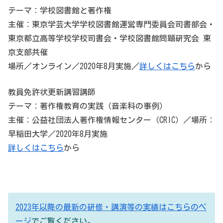
テーマ：学校図書館と著作権
主催：東京学芸大学学校図書館運営専門委員会司書部会・
東京都立高等学校学校司書会・学校図書館問題研究会 東
京支部共催
場所／オンライン／2020年8月実施／
詳しくはこちら
から
教員免許状更新講習講師
テーマ：著作権教育の実践（音楽科の事例）
主催：公益社団法人著作権情報センター（CRIC）／場所：
早稲田大学／2020年8月実施
詳しくはこちら
から
2023年以降の最新の研修・講演等の実績はこちらのペ
ージ
でご覧ください。