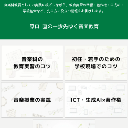
音楽科教員としての実践に根ざしながら、教育実習の準備・著作権・生成AI・
学級経営など、先生方に役立つ情報をお届けします。
原口 直の一歩先ゆく音楽教育