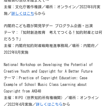
版被害の現状を踏まえて～
主催：文化庁著作権課／場所：オンライン／2022年8月実
施／
詳しくはこち
らから
内閣府こども霞が関見学デー プログラム企画・出演
テーマ：「知財創造教育 考えてつくる！知的財産とは何
だろう？」
主催：内閣府知的財産戦略推進事務局／場所：内閣府／
2022年8月実施
National Workshop on Developing the Potential of
Creative Youth and Copyright for A Better Future
テーマ：Practice of Copyright Education: Case
Example of School Music Class Learning about
Copyright from AKB48
主催：WIPO（世界知的所有権機関）／場所：オンライン
／2022年4月実施／
詳しくはこちら
から