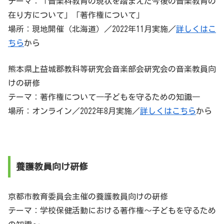
テーマ：「音楽科教育の現状を踏まえた今後の音楽教育の
在り方について」「著作権について」
場所：現地開催（北海道）／2022年11月実施／
詳しくはこ
ちら
から
熊本県上益城郡教科等研究会音楽部会研究会の音楽教員向
けの研修
テーマ：著作権について―子どもを守るための知識―
場所：オンライン／2022年8月実施／
詳しくはこちら
から
養護教員向け研修
京都市教育委員会主催の養護教員向けの研修
テーマ：学校保健活動における著作権～子どもを守るため