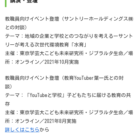
講演・登壇
教職員向けイベント登壇（サントリーホールディングス㈱
との対談）
テーマ：地域の企業と学校とのつながりを考えるーサント
リーが考える次世代環境教育「水育」
主催：東京学芸大こども未来研究所・ジブラルタ生命／場
所：オンライン／2021年10月実施
教職員向けイベント登壇（教育YouTuber葉一氏との対
談）
テーマ：「YouTubeと学校」子どもたちに届ける教育の共
存
主催：東京学芸大こども未来研究所・ジブラルタ生命／場
所：オンライン／2021年8月実施
詳しくはこちら
から