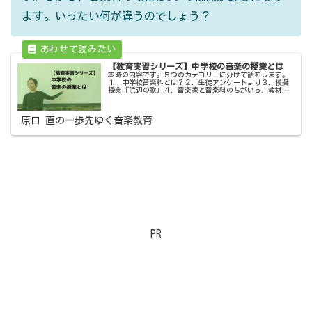
ます。いったい何が違うのでしょう？
【教育実習シリーズ】中学校の音楽の授業とは
本時の内容です。５つのカテゴリーに分けて話をします。
１．中学校音楽科とは？２．生徒アンケートより３．模擬
授業『浜辺の歌』４．音楽家と音楽科のちがい５．教材の
適切な使い方中学校音楽科とは？YouTube動画「中学校の授
業とは（中学校の音楽科は...
原口 直の一歩先ゆく音楽教育
PR