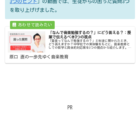
3つのヒント
」の動画では、生徒からの困った質問3つ
を取り上げげました。
「なんで音楽勉強するの？」にどう答える？：授
業で伝えるべき3つの視点
「音楽ってなんで勉強するの？」と生徒に聞かれたとき、
どう答えますか？中学校での実体験をもとに、音楽教師と
しての哲学と具体的対応策を3つの視点から紹介します。信
頼関係を築き、授業に活かせるヒントが満載。
原口 直の一歩先ゆく音楽教育
PR