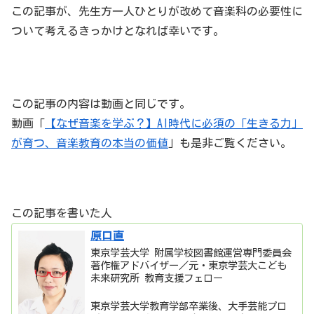
この記事が、先生方一人ひとりが改めて音楽科の必要性に
ついて考えるきっかけとなれば幸いです。
この記事の内容は動画と同じです。
動画「
【なぜ音楽を学ぶ？】AI時代に必須の「生きる力」
が育つ、音楽教育の本当の価値
」も是非ご覧ください。
この記事を書いた人
原口直
東京学芸大学 附属学校図書館運営専門委員会
著作権アドバイザー／元・東京学芸大こども
未来研究所 教育支援フェロー
東京学芸大学教育学部卒業後、大手芸能プロ