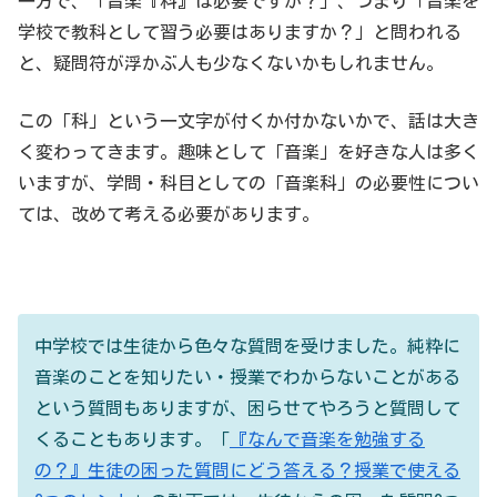
一方で、「音楽『科』は必要ですか？」、つまり「音楽を
学校で教科として習う必要はありますか？」と問われる
と、疑問符が浮かぶ人も少なくないかもしれません。
この「科」という一文字が付くか付かないかで、話は大き
く変わってきます。趣味として「音楽」を好きな人は多く
いますが、学問・科目としての「音楽科」の必要性につい
ては、改めて考える必要があります。
中学校では生徒から色々な質問を受けました。純粋に
音楽のことを知りたい・授業でわからないことがある
という質問もありますが、困らせてやろうと質問して
くることもあります。「
『なんで音楽を勉強する
の？』生徒の困った質問にどう答える？授業で使える