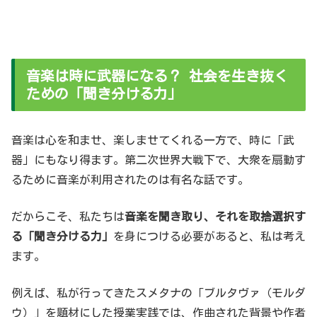
音楽は時に武器になる？ 社会を生き抜く
ための「聞き分ける力」
音楽は心を和ませ、楽しませてくれる一方で、時に「武
器」にもなり得ます。第二次世界大戦下で、大衆を扇動す
るために音楽が利用されたのは有名な話です。
だからこそ、私たちは
音楽を聞き取り、それを取捨選択す
る「聞き分ける力」
を身につける必要があると、私は考え
ます。
例えば、私が行ってきたスメタナの「ブルタヴァ（モルダ
ウ）」を題材にした授業実践では、作曲された背景や作者