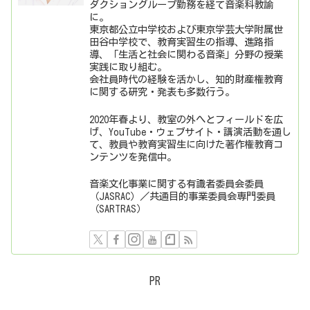
ダクショングループ勤務を経て音楽科教諭
に。
東京都公立中学校および東京学芸大学附属世
田谷中学校で、教育実習生の指導、進路指
導、「生活と社会に関わる音楽」分野の授業
実践に取り組む。
会社員時代の経験を活かし、知的財産権教育
に関する研究・発表も多数行う。
2020年春より、教室の外へとフィールドを広
げ、YouTube・ウェブサイト・講演活動を通し
て、教員や教育実習生に向けた著作権教育コ
ンテンツを発信中。
音楽文化事業に関する有識者委員会委員
（JASRAC）／共通目的事業委員会専門委員
（SARTRAS）
PR