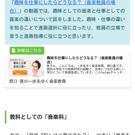
「
趣味を仕事にしたらどうなる？（音楽教員の場
合）
」の動画では、趣味としての音楽と仕事としての
音楽の違いについて話をしました。趣味・仕事の違い
を知ることで進路選択に役に立ったり、教員の立場で
言うと進路指導に役に立つと思います。
趣味を仕事にしたらどうなる？（音楽教員の場
合）
皆さん、こんにちは。一歩先ゆく音楽教育、原口直です。
現在は学校での教育研究の経験と、未来につながる新しい
学びについて情報発信しています。このYouTubeチャンネル
では学び続ける先生と学生さんのために、学校で役立つ情
報と提案を発信しています...
原口 直の一歩先ゆく音楽教育
教科としての「音楽科」