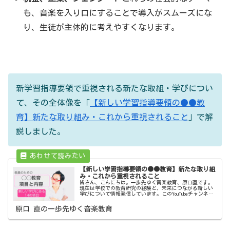
も、音楽を入り口にすることで導入がスムーズにな
り、生徒が主体的に考えやすくなります。
新学習指導要領で重視される新たな取組・学びについ
て、その全体像を「
【新しい学習指導要領の●●教
育】新たな取り組み・これから重視されること
」で解
説しました。
【新しい学習指導要領の●●教育】新たな取り組
み・これから重視されること
皆さん、こんにちは。一歩先ゆく音楽教育、原口直です。
現在は学校での教育研究の経験と、未来につながる新しい
学びについて情報発信しています。このYouTubeチャンネル
では学び続ける先生と学生さんのために、学校で役立つ情
報と提案を発信しています...
原口 直の一歩先ゆく音楽教育