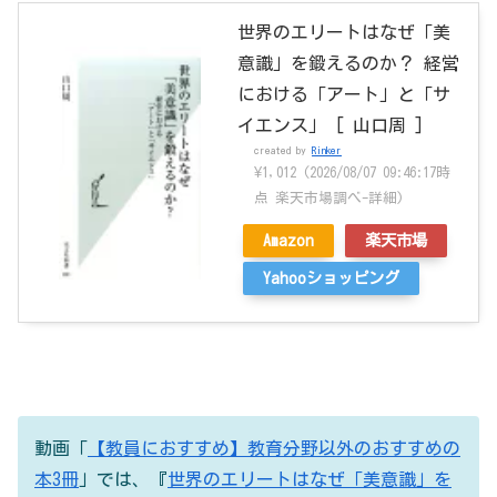
世界のエリートはなぜ「美
意識」を鍛えるのか？ 経営
における「アート」と「サ
イエンス」 [ 山口周 ]
created by
Rinker
¥1,012
(2026/08/07 09:46:17時
点 楽天市場調べ-
詳細)
Amazon
楽天市場
Yahooショッピング
動画「
【教員におすすめ】教育分野以外のおすすめの
本3冊
」では、『
世界のエリートはなぜ「美意識」を