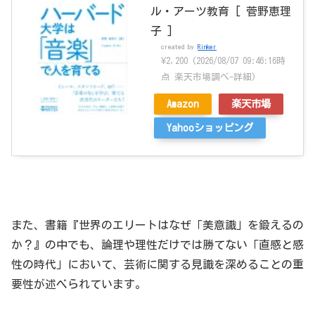
ル・アーツ教育 [ 菅野恵理
子 ]
created by
Rinker
¥2,200
(2026/08/07 09:46:16時
点 楽天市場調べ-
詳細)
Amazon
楽天市場
Yahooショッピング
また、書籍『世界のエリートはなぜ「美意識」を鍛えるの
か？』の中でも、論理や理性だけでは勝てない「直感と感
性の時代」において、芸術に関する見識を深めることの重
要性が述べられています。