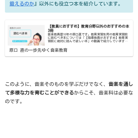
鍛えるのか
』以外にも役立つ本を紹介しています。
【教員におすすめ】教育分野以外のおすすめの本
3冊
音楽教員歴10年の原口直です。教育実習生用の教育実習前
に読むべき本については「【指導教員がおすすめ】教育実
習前に絶対に読んで欲しい本」の動画で紹介しています
が、今日は現職の先生に対して話をしたいと思います。教
員としてというより、一社会人とし...
原口 直の一歩先ゆく音楽教育
このように、音楽そのものを学ぶだけでなく、
音楽を通し
て多様な力を育むことができる
からこそ、音楽科は必要な
のです。