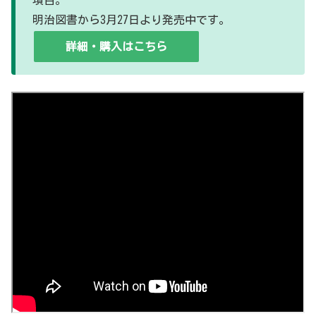
項目。
明治図書から3月27日より発売中です。
詳細・購入はこちら