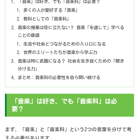
「音楽」は好き、でも「音楽科」は必要？
多くの人が愛好する「音楽」
教科としての「音楽科」
音楽の授業は役に立たない？ 音楽「を通して」学べる
ことの価値
生活や社会とつながるための入り口になる
世界のエリートたちが音楽から学ぶ力
音楽は時に武器になる？ 社会を生き抜くための「聞き
分ける力」
まとめ：音楽科の必要性を自ら問い続ける
「音楽」は好き、でも「音楽科」は必
要？
まず、「音楽」と「音楽科」という2つの言葉を分けて考
える必要があります。