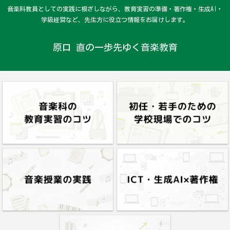
音楽科教員としての実践に根ざしながら、教育実習の準備・著作権・生成AI・
学級経営など、先生方に役立つ情報をお届けします。
原口 直の一歩先ゆく音楽教育