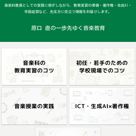
音楽科教員としての実践に根ざしながら、教育実習の準備・著作権・生成AI・
学級経営など、先生方に役立つ情報をお届けします。
原口 直の一歩先ゆく音楽教育