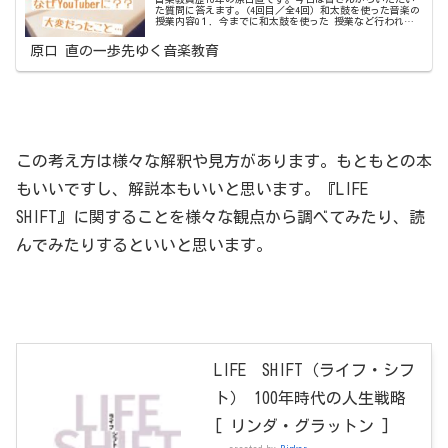
た質問に答えます。(4回目／全4回）和太鼓を使った音楽の
授業内容Q１．今までに和太鼓を使った 授業など行われて
いましたら、どんな授業を行われたのか差し支えなければ
教えていただきたいです。...
原口 直の一歩先ゆく音楽教育
この考え方は様々な解釈や見方があります。もともとの本
もいいですし、解説本もいいと思います。『LIFE
SHIFT』に関することを様々な観点から調べてみたり、読
んでみたりするといいと思います。
LIFE SHIFT（ライフ・シフ
ト） 100年時代の人生戦略
[ リンダ・グラットン ]