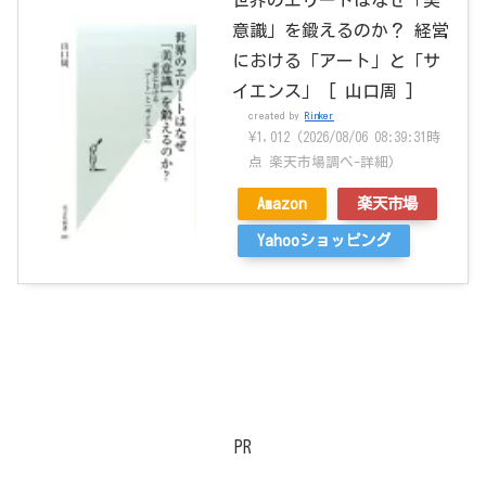
世界のエリートはなぜ「美
意識」を鍛えるのか？ 経営
における「アート」と「サ
イエンス」 [ 山口周 ]
created by
Rinker
¥1,012
(2026/08/06 08:39:31時
点 楽天市場調べ-
詳細)
Amazon
楽天市場
Yahooショッピング
PR