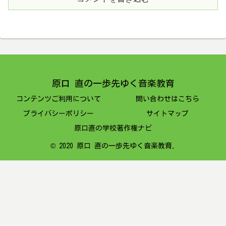
原口 直の一歩先ゆく音楽教育
コンテンツご利用について
問い合わせはこちら
プライバシーポリシー
サイトマップ
原口直の学校著作権ナビ
© 2020 原口 直の一歩先ゆく音楽教育.