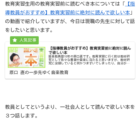
教育実習生用の教育実習前に読むべき本については「
【指
導教員がおすすめ】教育実習前に絶対に読んで欲しい本
」
の動画で紹介していますが、今日は現職の先生に対して話
をしたいと思います。
【指導教員がおすすめ】教育実習前に絶対に読ん
で欲しい本
音楽教員歴10年の原口直です。教育実習に行く前は教材研
究として色々な書籍や音楽に当たると思いますが、教材研
究に没頭していると何かつまずいてしまったり、自分が何
をやりたかったのかわからなくなってしまったりすること
があります。基本に立ち返って、...
原口 直の一歩先ゆく音楽教育
教員としてというより、一社会人として読んで欲しい本を
３つ話します。