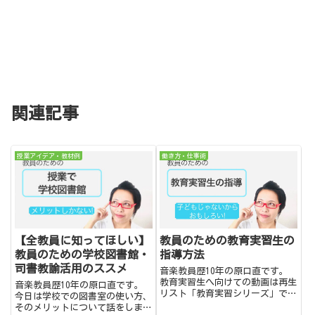
関連記事
授業アイデア・教材例
働き方・仕事術
【全教員に知ってほしい】
教員のための教育実習生の
教員のための学校図書館・
指導方法
司書教諭活用のススメ
音楽教員歴10年の原口直です。
教育実習生へ向けての動画は再生
音楽教員歴10年の原口直です。
リスト「教育実習シリーズ」で
今日は学校での図書室の使い方、
色々出していますが、教育実習生
そのメリットについて話をしま