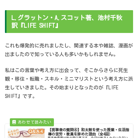
L.グラットン・A.スコット著、池村千秋
訳『LIFE SHIFT』
これも爆発的に売れましたし、関連する本や雑誌、漫画が
出ましたので知っている人も多いかもしれません。
私はこの言葉や考え方に出会って、そこからさらに死生
観・移住・転職・スキル・ミニマリストという考え方に派
生していきました。その始まりとなったのが『LIFE
SHIFT』です。
【視聴者の質問④】和太鼓を使った授業・生活指
導の苦労・教員を辞めた理由（全4回）
音楽教員歴10年の原口直です。今日は皆さんからいただい