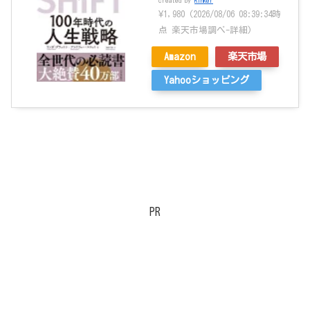
created by
Rinker
¥1,980
(2026/08/06 08:39:34時
点 楽天市場調べ-
詳細)
Amazon
楽天市場
Yahooショッピング
PR