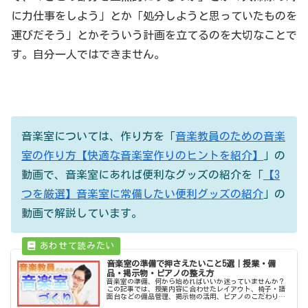
に力仕事をしよう」とか「処分しようと思っていたものを
運びだそう」とかそういう計画を立てるのを大切なことで
す。自分一人ではできません。
音楽室については、作り方を「
音楽教員のための音楽
室の作り方【快適な音楽室作りのヒントを紹介】
」の
動画で、音楽室にあれば便利なグッズの紹介を「
【3
つを厳選】音楽室に常備したい便利グッズの紹介
」の
動画で解説しています。
音楽室の準備で押さえたいこと5選｜授業・備
品・掲示物・ピアノの整え方
音楽室の準備、何から始めればいいか迷っていませんか？
この記事では、授業内容に合わせたレイアウト、椅子・譜
面台などの備品管理、掲示物の活用、ピアノのこだわりま
で5つの視点で解説します。新任・異動の先生はもちろん、