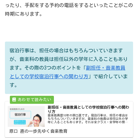
ったり、手配をする予約の電話をするといったことがこの
時期にあります。
宿泊行事は、担任の場合はもちろんついていきます
が、音楽科の教員は担任以外の学年に入ることもあり
ます。その際の3つのポイントを「
副担任・音楽教員
としての学校宿泊行事への関わり方
」で紹介していま
す。
副担任・音楽教員としての学校宿泊行事への関わ
り方
音楽教員歴10年の原口直です。宿泊行事は、担任の場合は
もちろんついていきますが、音楽科の教員は担任以外の学
年に入ることもあります。それは全クラス・全学年の授業
を持っていて、生徒もこちらも顔がわかっていること。そ
れから、女性であるという理由で...
原口 直の一歩先ゆく音楽教育