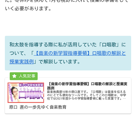
た。冬休みを挟んで1月も視野に入れて授業の準備をして
いく必要があります。
和太鼓を指導する際に私が活用していた「口唱歌」に
ついて、「
【音楽の新学習指導要領】口唱歌の解説と
授業実践例
」で解説しています。
【音楽の新学習指導要領】口唱歌の解説と授業実
践例
音楽教員歴10年の原口直です。「口唱歌」は音楽を伝える
のにとても便利なツールです。そしてこの口唱歌は、中学
校では2021年度からの学習指導要領に載った言葉です。新
しい音楽の学習指導要領の3つの改訂ポイントを「【音楽の
新学習指導要領】音楽教員...
原口 直の一歩先ゆく音楽教育