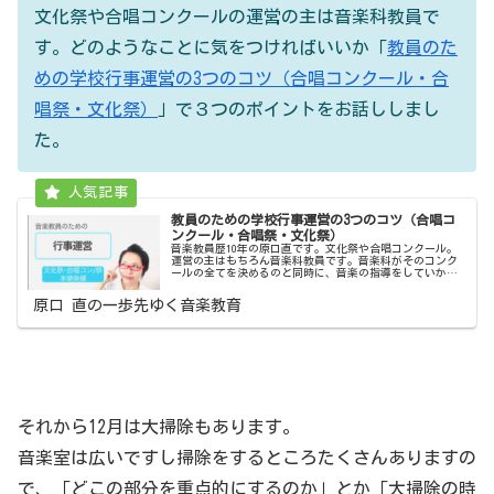
文化祭や合唱コンクールの運営の主は音楽科教員で
す。どのようなことに気をつければいいか「
教員のた
めの学校行事運営の3つのコツ（合唱コンクール・合
唱祭・文化祭）
」で３つのポイントをお話ししまし
た。
教員のための学校行事運営の3つのコツ（合唱コ
ンクール・合唱祭・文化祭）
音楽教員歴10年の原口直です。文化祭や合唱コンクール。
運営の主はもちろん音楽科教員です。音楽科がそのコンク
ールの全てを決めるのと同時に、音楽の指導をしていかな
ければなりません。どのようなことに気をつければいい
か、３つお話しします。マルチタス...
原口 直の一歩先ゆく音楽教育
それから12月は大掃除もあります。
音楽室は広いですし掃除をするところたくさんありますの
で、「どこの部分を重点的にするのか」とか「大掃除の時