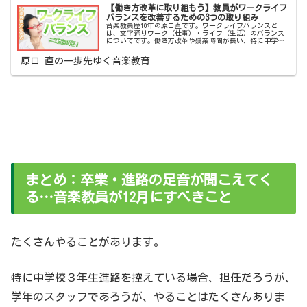
【働き方改革に取り組もう】教員がワークライフ
バランスを改善するための3つの取り組み
音楽教員歴10年の原口直です。ワークライフバランスと
は、文字通りワーク（仕事）・ライフ（生活）のバランス
についてです。働き方改革や残業時間が長い、特に中学校
の先生は働きすぎなど言われていますが、ワークとライフ
のバランスをどのように取っていけ...
原口 直の一歩先ゆく音楽教育
まとめ：卒業・進路の足音が聞こえてく
る…音楽教員が12月にすべきこと
たくさんやることがあります。
特に中学校３年生進路を控えている場合、担任だろうが、
学年のスタッフであろうが、やることはたくさんありま