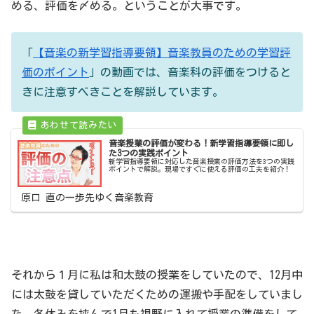
める、評価を〆める。ということが大事です。
「
【音楽の新学習指導要領】音楽教員のための学習評
価のポイント
」の動画では、音楽科の評価をつけると
きに注意すべきことを解説しています。
音楽授業の評価が変わる！新学習指導要領に即し
た3つの実践ポイント
新学習指導要領に対応した音楽授業の評価方法を3つの実践
ポイントで解説。現場ですぐに使える評価の工夫を紹介！
原口 直の一歩先ゆく音楽教育
それから１月に私は和太鼓の授業をしていたので、12月中
には太鼓を貸していただくための運搬や手配をしていまし