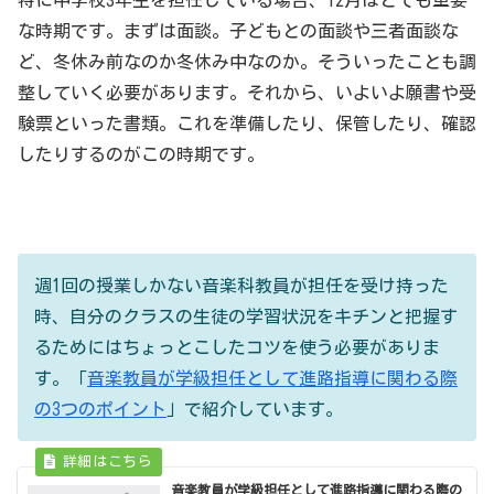
特に中学校3年生を担任している場合、12月はとても重要
な時期です。まずは面談。子どもとの面談や三者面談な
ど、冬休み前なのか冬休み中なのか。そういったことも調
整していく必要があります。それから、いよいよ願書や受
験票といった書類。これを準備したり、保管したり、確認
したりするのがこの時期です。
週1回の授業しかない音楽科教員が担任を受け持った
時、自分のクラスの生徒の学習状況をキチンと把握す
るためにはちょっとこしたコツを使う必要がありま
す。「
音楽教員が学級担任として進路指導に関わる際
の3つのポイント
」で紹介しています。
音楽教員が学級担任として進路指導に関わる際の