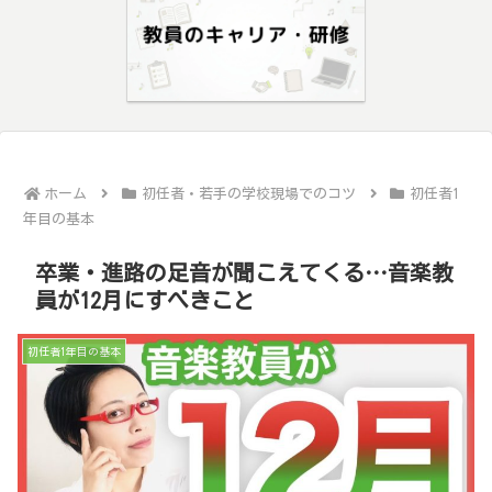
ホーム
初任者・若手の学校現場でのコツ
初任者1
年目の基本
卒業・進路の足音が聞こえてくる…音楽教
員が12月にすべきこと
初任者1年目の基本