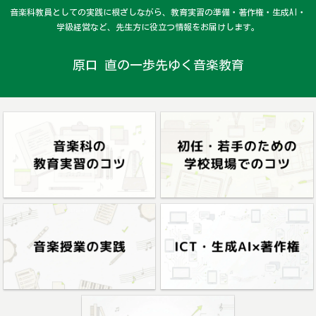
音楽科教員としての実践に根ざしながら、教育実習の準備・著作権・生成AI・
学級経営など、先生方に役立つ情報をお届けします。
原口 直の一歩先ゆく音楽教育