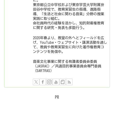
に。
東京都公立中学校および東京学芸大学附属世
田谷中学校で、教育実習生の指導、進路指
導、「生活と社会に関わる音楽」分野の授業
実践に取り組む。
会社員時代の経験を活かし、知的財産権教育
に関する研究・発表も多数行う。
2020年春より、教室の外へとフィールドを広
げ、YouTube・ウェブサイト・講演活動を通し
て、教員や教育実習生に向けた著作権教育コ
ンテンツを発信中。
音楽文化事業に関する有識者委員会委員
（JASRAC）／共通目的事業委員会専門委員
（SARTRAS）
PR