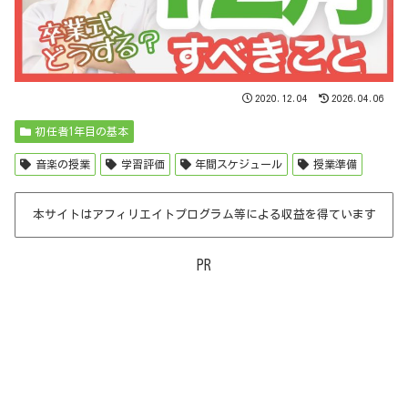
2020.12.04
2026.04.06
初任者1年目の基本
音楽の授業
学習評価
年間スケジュール
授業準備
本サイトはアフィリエイトプログラム等による収益を得ています
PR