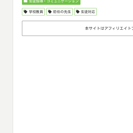
生徒指導・コミュニケーション
学校教員
初任の先生
生徒対応
本サイトはアフィリエイト