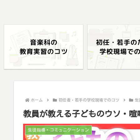
ホーム
初任者・若手の学校現場でのコツ
生
教員が教える子どものウソ・喧
生徒指導・コミュニケーション