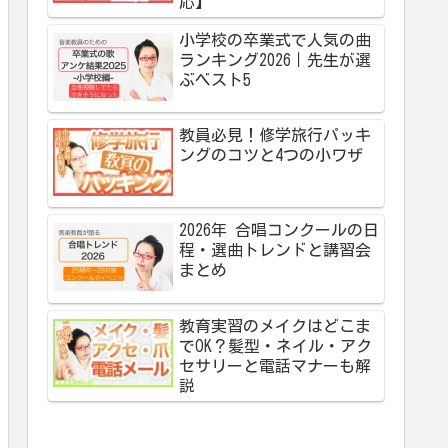
応】
小学校の卒業式で人気の曲
ランキング2026｜先生が選
ぶベスト5
教員必見！修学旅行パッキ
ングのコツと4つの小ワザ
2026年 合唱コンクールの日
程・選曲トレンドと講習会
まとめ
教育実習のメイクはどこま
でOK？髪型・ネイル・アク
セサリーと電話マナーも解
説