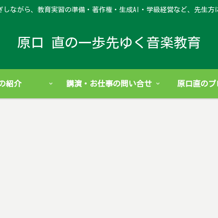
ざしながら、教育実習の準備・著作権・生成AI・学級経営など、先生方
原口 直の一歩先ゆく音楽教育
の紹介
講演・お仕事の問い合せ
原口直のプ