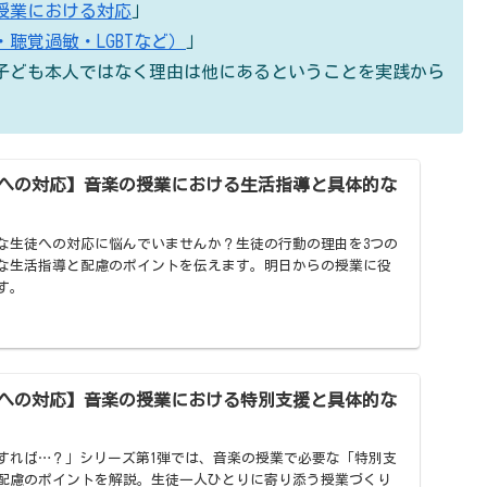
授業における対応
」
聴覚過敏・LGBTなど）
」
子ども本人ではなく理由は他にあるということを実践から
への対応】音楽の授業における生活指導と具体的な
な生徒への対応に悩んでいませんか？生徒の行動の理由を3つの
な生活指導と配慮のポイントを伝えます。明日からの授業に役
す。
への対応】音楽の授業における特別支援と具体的な
すれば…？」シリーズ第1弾では、音楽の授業で必要な「特別支
配慮のポイントを解説。生徒一人ひとりに寄り添う授業づくり