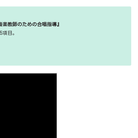
音楽教師のための合唱指導』
5項目。