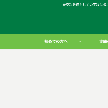
音楽科教員としての実践に根
初めての方へ
実績