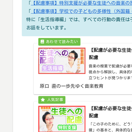
「
【配慮事項】特別支援が必要な生徒への音楽の
「
【配慮事項】学校での子どもの多様性（外国籍・
特に「生活指導編」では、すべての行動の責任は
お話をしています。
【配慮が必要な生徒
配慮
音楽の授業で配慮が必要
視点から解説し、具体的
立つヒントが見つかりま
原口 直の一歩先ゆく音楽教育
【配慮が必要な生徒
配慮
「この子のために、どう
援」の基本と、具体的な