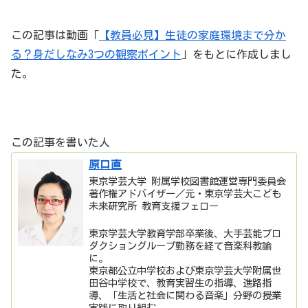
この記事は動画「
【教員必見】生徒の家庭環境まで分か
る？身だしなみ3つの観察ポイント
」をもとに作成しまし
た。
この記事を書いた人
原口直
東京学芸大学 附属学校図書館運営専門委員会
著作権アドバイザー／元・東京学芸大こども
未来研究所 教育支援フェロー
東京学芸大学教育学部卒業後、大手芸能プロ
ダクショングループ勤務を経て音楽科教諭
に。
東京都公立中学校および東京学芸大学附属世
田谷中学校で、教育実習生の指導、進路指
導、「生活と社会に関わる音楽」分野の授業
実践に取り組む。