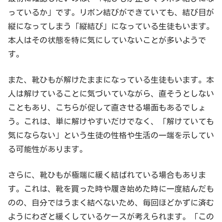
っているか」です。リボン結びができていても、結び目が
縦になってしまう「縦結び」になっている生徒もいます。
本人はその状態を特に気にしていないことが多いようで
す。
また、靴ひもが解けたままになっている生徒もいます。本
人は解けていることに気づいていながら、直そうとしない
こともあり、こちらが促して直させる場面もあるでしょ
う。これは、単に解けやすいだけでなく、「解けていても
気にならない」という生徒の性格や生活の一端を示してい
る可能性があります。
さらに、靴ひもが極端に緩く結ばれている場合もありま
す。これは、靴を買った時や履き始めた時に一度結んだも
のの、自分ではうまく結べないため、毎回ほどかずに済む
ようにわざと緩くしているケースが考えられます。「この