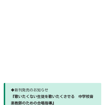
◆新刊発売のお知らせ
『歌いたくない生徒を歌いたくさせる 中学校音
楽教師のための合唱指導』