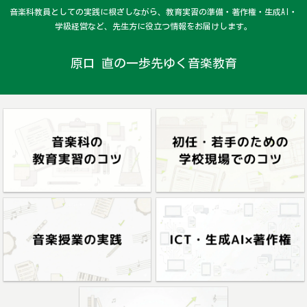
音楽科教員としての実践に根ざしながら、教育実習の準備・著作権・生成AI・
学級経営など、先生方に役立つ情報をお届けします。
原口 直の一歩先ゆく音楽教育