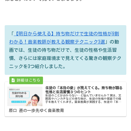
「
【明日から使える】持ち物だけで生徒の性格が9割
わかる！音楽教師が教える観察テクニック3選
」の動
画では、生徒の持ち物だけで、生徒の性格や生活習
慣、さらには家庭環境まで見えてくる驚きの観察テク
ニックを3つ紹介しました。
生徒の「本当の姿」が見えてくる。持ち物が語る
性格と生活習慣３つのヒント
生徒のことが分からない…と悩んでいませんか？実は、文
房具やハンカチなどの持ち物が、生徒の性格や家庭での様
子を教えてくれます。音楽教員が実践する、生徒の「本当
の姿」を知るための観察術。
原口 直の一歩先ゆく音楽教育