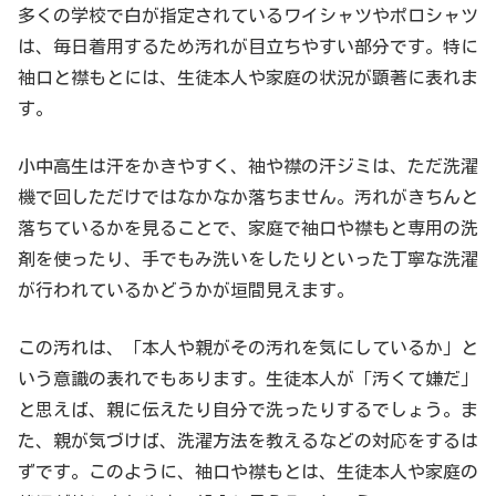
多くの学校で白が指定されているワイシャツやポロシャツ
は、毎日着用するため汚れが目立ちやすい部分です。特に
袖口と襟もとには、生徒本人や家庭の状況が顕著に表れま
す。
小中高生は汗をかきやすく、袖や襟の汗ジミは、ただ洗濯
機で回しただけではなかなか落ちません。汚れがきちんと
落ちているかを見ることで、家庭で袖口や襟もと専用の洗
剤を使ったり、手でもみ洗いをしたりといった丁寧な洗濯
が行われているかどうかが垣間見えます。
この汚れは、「本人や親がその汚れを気にしているか」と
いう意識の表れでもあります。生徒本人が「汚くて嫌だ」
と思えば、親に伝えたり自分で洗ったりするでしょう。ま
た、親が気づけば、洗濯方法を教えるなどの対応をするは
ずです。このように、袖口や襟もとは、生徒本人や家庭の