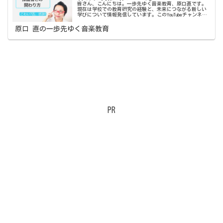
皆さん、こんにちは。一歩先ゆく音楽教育、原口直です。
現在は学校での教育研究の経験と、未来につながる新しい
学びについて情報発信しています。このYouTubeチャンネル
では学び続ける先生と学生さんのために、学校で役立つ情
報と提案を発信しています...
原口 直の一歩先ゆく音楽教育
PR