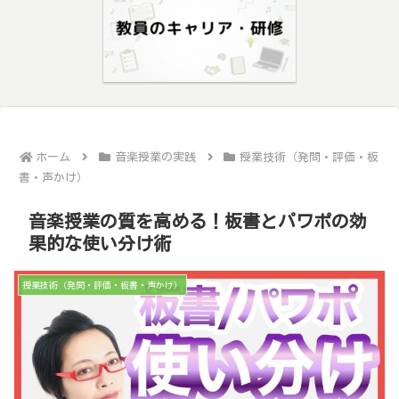
ホーム
音楽授業の実践
授業技術（発問・評価・板
書・声かけ）
音楽授業の質を高める！板書とパワポの効
果的な使い分け術
授業技術（発問・評価・板書・声かけ）