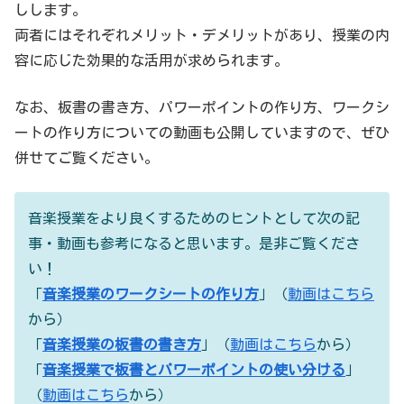
しします。
両者にはそれぞれメリット・デメリットがあり、授業の内
容に応じた効果的な活用が求められます。
なお、板書の書き方、パワーポイントの作り方、ワークシ
ートの作り方についての動画も公開していますので、ぜひ
併せてご覧ください。
音楽授業をより良くするためのヒントとして次の記
事・動画も参考になると思います。是非ご覧くださ
い！
「
音楽授業のワークシートの作り方
」（
動画はこちら
から）
「
音楽授業の板書の書き方
」（
動画はこちら
から）
「
音楽授業で板書とパワーポイントの使い分ける
」
（
動画はこちら
から）