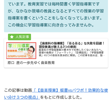
ています。教育実習では毎時間書く学習指導案です
が、なかなか現場の教員となるとすべての授業の学習
指導案を書くということをしなくなってしまいます。
この機会に学習指導案に向き合ってみませんか。
【音楽科の指導案】「あるある」な失敗を回避！
現役教員が教える3つの鉄則
音楽科の学習指導案の書き方で失敗したくないあなたへ。
現場の教員が「フォーマット」「目標設定」「学習指導要
領」の3つの鉄則を具体的に解説。この記事を読めば、指導
案作成の悩みがスッキリ解決します。
原口 直の一歩先ゆく音楽教育
この記事は動画
「【音楽授業】板書vsパワポ！効果的な使
い分け３つの視点」
をもとに作成しました。