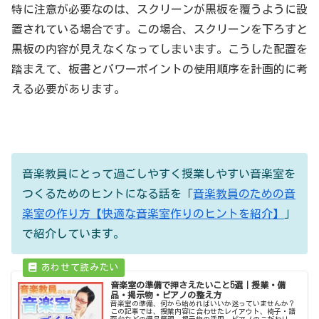
特に注意が必要なのは、スクリーンが黒板を覆うように設
置されている場合です。この場合、スクリーンを下ろすと
黒板の内容が見えなくなってしまいます。こうした配置を
踏まえて、板書とパワーポイントの使用順序を計画的に考
える必要があります。
音楽教員にとって過ごしやすく授業しやすい音楽室を
つくるためのヒントになる話を「
音楽教員のための音
楽室の作り方【快適な音楽室作りのヒントを紹介】
」
で紹介しています。
音楽室の準備で押さえたいこと5選｜授業・備
品・掲示物・ピアノの整え方
音楽室の準備、何から始めればいいか迷っていませんか？
この記事では、授業内容に合わせたレイアウト、椅子・譜