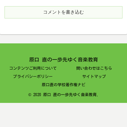
コメントを書き込む
原口 直の一歩先ゆく音楽教育
コンテンツご利用について
問い合わせはこちら
プライバシーポリシー
サイトマップ
原口直の学校著作権ナビ
© 2020 原口 直の一歩先ゆく音楽教育.