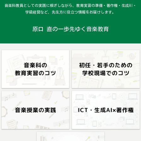
音楽科教員としての実践に根ざしながら、教育実習の準備・著作権・生成AI・
学級経営など、先生方に役立つ情報をお届けします。
原口 直の一歩先ゆく音楽教育