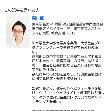
この記事を書いた人
原口直
東京学芸大学 附属学校図書館運営専門委員会
著作権アドバイザー／元・東京学芸大こども
未来研究所 教育支援フェロー
東京学芸大学教育学部卒業後、大手芸能プロ
ダクショングループ勤務を経て音楽科教諭
に。
東京都公立中学校および東京学芸大学附属世
田谷中学校で、教育実習生の指導、進路指
導、「生活と社会に関わる音楽」分野の授業
実践に取り組む。
会社員時代の経験を活かし、知的財産権教育
に関する研究・発表も多数行う。
2020年春より、教室の外へとフィールドを広
げ、YouTube・ウェブサイト・講演活動を通し
て、教員や教育実習生に向けた著作権教育コ
ンテンツを発信中。