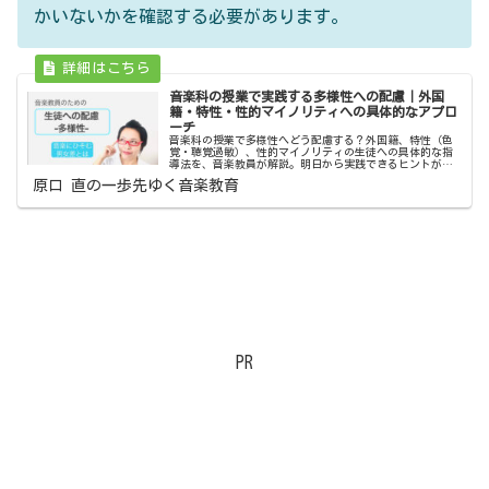
かいないかを確認する必要があります。
音楽科の授業で実践する多様性への配慮｜外国
籍・特性・性的マイノリティへの具体的なアプロ
ーチ
音楽科の授業で多様性へどう配慮する？外国籍、特性（色
覚・聴覚過敏）、性的マイノリティの生徒への具体的な指
導法を、音楽教員が解説。明日から実践できるヒントが満
載です。
原口 直の一歩先ゆく音楽教育
PR