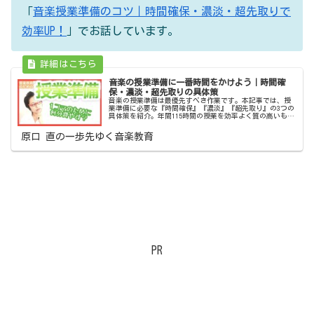
「
音楽授業準備のコツ｜時間確保・濃淡・超先取りで
効率UP！
」でお話しています。
音楽の授業準備に一番時間をかけよう｜時間確
保・濃淡・超先取りの具体策
音楽の授業準備は最優先すべき作業です。本記事では、授
業準備に必要な『時間確保』『濃淡』『超先取り』の3つの
具体策を紹介。年間115時間の授業を効率よく質の高いもの
にするためのヒントが満載です。
原口 直の一歩先ゆく音楽教育
PR