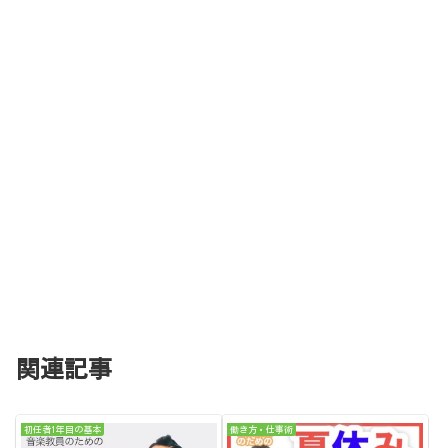
関連記事
初任者1年目の基本
働き方・仕事術