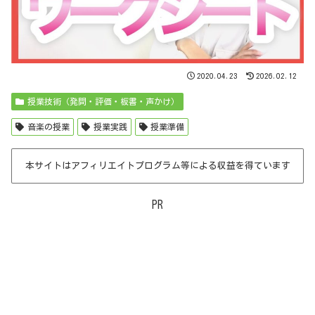
2020.04.23
2026.02.12
授業技術（発問・評価・板書・声かけ）
音楽の授業
授業実践
授業準備
本サイトはアフィリエイトプログラム等による収益を得ています
PR