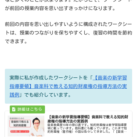
が前回の授業内容を思い出すきっかけになります。
前回の内容を思い出しやすいように構成されたワークシー
トは、授業のつながりを保ちやすくし、復習の時間を節約
できます。
実際に私が作成したワークシートを「
【音楽の新学習
指導要領】音楽科で教える知的財産権の指導方法の実
践例
」でも紹介しています。
【音楽の新学習指導要領】音楽科で教える知的財
産権の指導方法の実践例
音楽教員歴10年の原口直です。知的財産権は新学習指導要
領に載っています。教科書にも載っています。これまで知
的財産権（著作権）の話は色々してきました。「【音楽の
新学習指導要領】音楽教員のための3つの改訂ポイント解