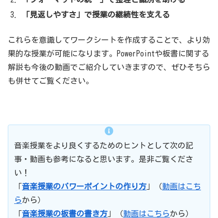
「見返しやすさ」で授業の継続性を支える
これらを意識してワークシートを作成することで、より効
果的な授業が可能になります。PowerPointや板書に関する
解説も今後の動画でご紹介していきますので、ぜひそちら
も併せてご覧ください。
音楽授業をより良くするためのヒントとして次の記
事・動画も参考になると思います。是非ご覧くださ
い！
「
音楽授業のパワーポイントの作り方
」（
動画はこち
ら
から）
「
音楽授業の板書の書き方
」（
動画はこちら
から）