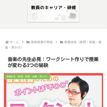
ホーム
音楽授業の実践
授業技術（発問・評価・板
書・声かけ）
音楽の先生必見：ワークシート作りで授業
が変わる3つの秘訣
授業技術（発問・評価・板書・声かけ）