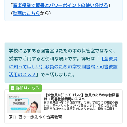
「
音楽授業で板書とパワーポイントの使い分ける
」
（
動画はこちら
から）
学校に必ずある図書室はただの本の保管室ではなく、
授業で活用すると便利な場所です。詳細は「
【全教員
に知ってほしい】教員のための学校図書館・司書教諭
活用のススメ
」でお話しました。
【全教員に知ってほしい】教員のための学校図書
館・司書教諭活用のススメ
音楽教員歴10年の原口直です。今日は学校での図書室の使
い方、そのメリットについて話をします。学校に必ずある
図書室ただの本の保管室ではありません。授業で活用する
と、とても便利な場所です。私は音楽の授業の時よく図書
室を利用していました。授業を行...
原口 直の一歩先ゆく音楽教育