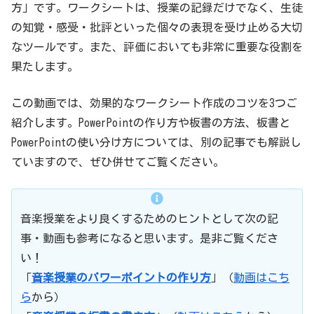
方」です。ワークシートは、授業の記録だけでなく、生徒
の知覚・感受・批評といった個々の表現を受け止める大切
なツールです。また、評価においても非常に重要な役割を
果たします。
この動画では、効果的なワークシート作成のコツを3つご
紹介します。PowerPointの作り方や板書の方法、板書と
PowerPointの使い分け方については、別の記事でも解説し
ていますので、ぜひ併せてご覧ください。
音楽授業をより良くするためのヒントとして次の記
事・動画も参考になると思います。是非ご覧くださ
い！
「
音楽授業のパワーポイントの作り方
」（
動画はこち
ら
から）