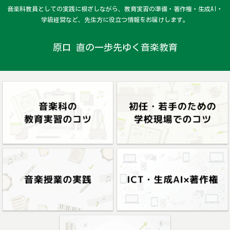
音楽科教員としての実践に根ざしながら、教育実習の準備・著作権・生成AI・
学級経営など、先生方に役立つ情報をお届けします。
原口 直の一歩先ゆく音楽教育