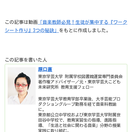
この記事は動画
「音楽教師必見！生徒が集中する『ワーク
シート作り』3つの秘訣」
をもとに作成しました。
この記事を書いた人
原口直
東京学芸大学 附属学校図書館運営専門委員会
著作権アドバイザー／元・東京学芸大こども
未来研究所 教育支援フェロー
東京学芸大学教育学部卒業後、大手芸能プロ
ダクショングループ勤務を経て音楽科教諭
に。
東京都公立中学校および東京学芸大学附属世
田谷中学校で、教育実習生の指導、進路指
導、「生活と社会に関わる音楽」分野の授業
実践に取り組む。