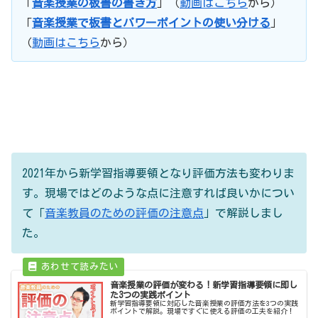
「
音楽授業の板書の書き方
」（
動画はこちら
から）
「
音楽授業で板書とパワーポイントの使い分ける
」
（
動画はこちら
から）
2021年から新学習指導要領となり評価方法も変わりま
す。現場ではどのような点に注意すれば良いかについ
て「
音楽教員のための評価の注意点
」で解説しまし
た。
音楽授業の評価が変わる！新学習指導要領に即し
た3つの実践ポイント
新学習指導要領に対応した音楽授業の評価方法を3つの実践
ポイントで解説。現場ですぐに使える評価の工夫を紹介！